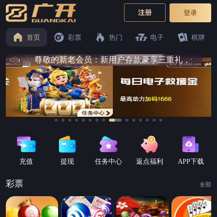
登录
首页
彩票
热门
电子
棋牌
尊敬的新老会员：新用户存款豪享三重礼，全体会员每日充值都有抽奖活
充值
提现
任务中心
返点福利
APP下载
彩票
全部