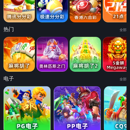
热门
全部
电子
全部