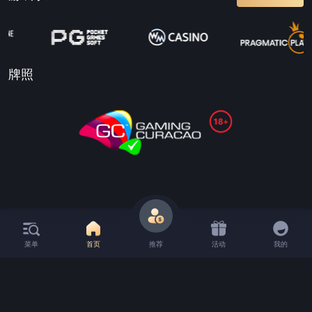
牌照
PG电子
开元棋牌
DB视讯
皇冠体育
成人
PP电子
乐游棋牌
PP真人
敬请期待
电影
CQ9电子
凯旋棋牌
敬请期待
敬请期待
JDB电子
CQ9棋牌
敬请期待
开心棋牌
敬请
菜单
首页
活动
我的
推荐