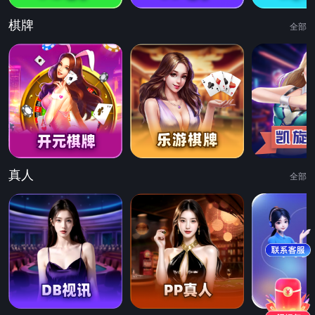
棋牌
全部
真人
全部